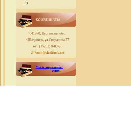
31
КООРДИНАТЫ
641870, Курганская обл.
г.Шадринск, ул.Свердлова,57
тел. (35253) 9-03-26
247mub@shadrinsk.net
Мы в социальных
сетях