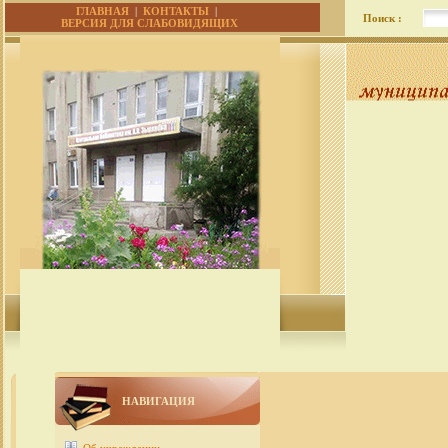
ГЛАВНАЯ
|
КОНТАКТЫ
|
Поиск :
ВЕРСИЯ ДЛЯ СЛАБОВИДЯЩИХ
НАВИГАЦИЯ