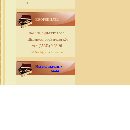
31
КООРДИНАТЫ
641870, Курганская обл.
г.Шадринск, ул.Свердлова,57
тел. (35253) 9-03-26
247mub@shadrinsk.net
Мы в социальных
сетях