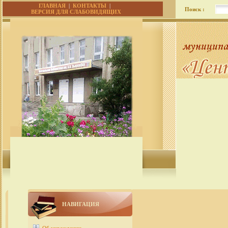
ГЛАВНАЯ
|
КОНТАКТЫ
|
Поиск :
ВЕРСИЯ ДЛЯ СЛАБОВИДЯЩИХ
НАВИГАЦИЯ