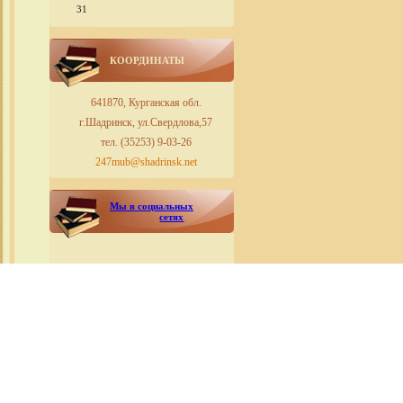
31
КООРДИНАТЫ
641870, Курганская обл.
г.Шадринск, ул.Свердлова,57
тел. (35253) 9-03-26
247mub@shadrinsk.net
Мы в социальных
сетях