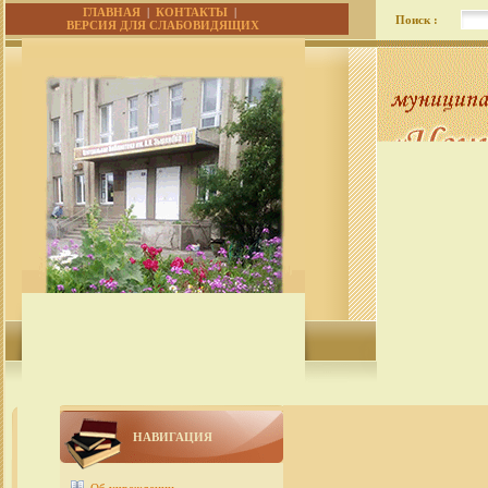
ГЛАВНАЯ
|
КОНТАКТЫ
|
Поиск :
ВЕРСИЯ ДЛЯ СЛАБОВИДЯЩИХ
НАВИГАЦИЯ