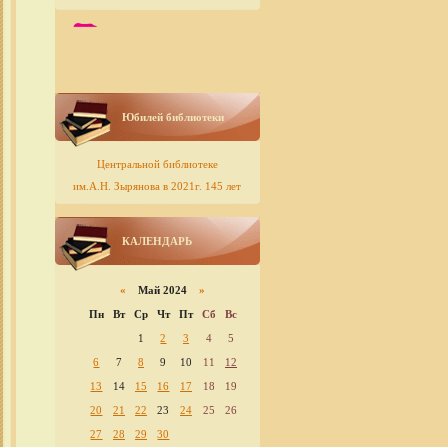
Юбилей библиотеки
Центральной библиотеке
им.А.Н. Зырянова в 2021г. 145 лет
КАЛЕНДАРЬ
«
Май 2024
»
Пн
Вт
Ср
Чт
Пт
Сб
Вс
1
2
3
4
5
6
7
8
9
10
11
12
13
14
15
16
17
18
19
20
21
22
23
24
25
26
27
28
29
30