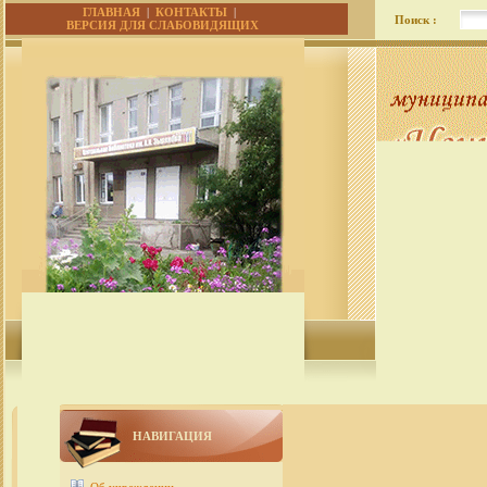
ГЛАВНАЯ
|
КОНТАКТЫ
|
Поиск :
ВЕРСИЯ ДЛЯ СЛАБОВИДЯЩИХ
НАВИГАЦИЯ