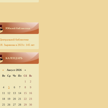
Юбилей библиотеки
Центральной библиотеке
Н. Зырянова в 2021г. 145 лет
КАЛЕНДАРЬ
«
Август 2026 »
Вт
Ср
Чт
Пт
Сб
Вс
1
2
4
5
6
7
8
9
11
12
13
14
15
16
18
19
20
21
22
23
25
26
27
28
29
30