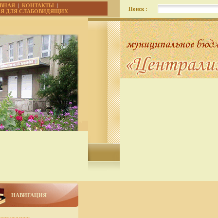
АВНАЯ
|
КОНТАКТЫ
|
Поиск :
ИЯ ДЛЯ СЛАБОВИДЯЩИХ
НАВИГАЦИЯ