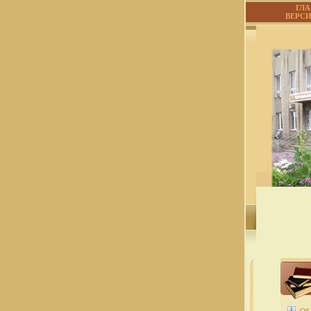
ГЛ
ВЕРС