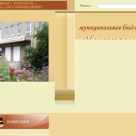
АВНАЯ
|
КОНТАКТЫ
|
Поиск :
ИЯ ДЛЯ СЛАБОВИДЯЩИХ
НАВИГАЦИЯ