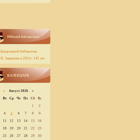
Юбилей библиотеки
Центральной библиотеке
Н. Зырянова в 2021г. 145 лет
КАЛЕНДАРЬ
«
Август 2026 »
Вт
Ср
Чт
Пт
Сб
Вс
1
2
4
5
6
7
8
9
11
12
13
14
15
16
18
19
20
21
22
23
25
26
27
28
29
30