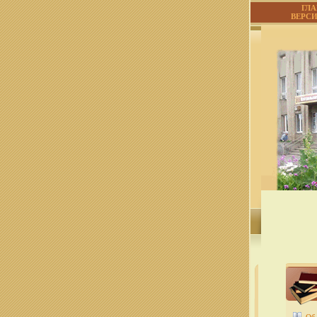
ГЛ
ВЕРС