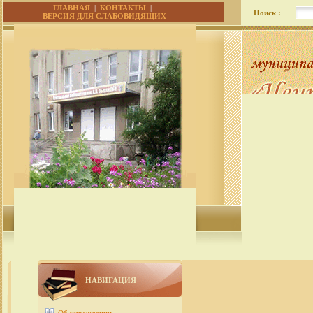
ГЛАВНАЯ
|
КОНТАКТЫ
|
Поиск :
ВЕРСИЯ ДЛЯ СЛАБОВИДЯЩИХ
НАВИГАЦИЯ