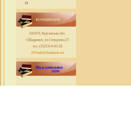
31
КООРДИНАТЫ
641870, Курганская обл.
г.Шадринск, ул.Свердлова,57
тел. (35253) 9-03-26
247mub@shadrinsk.net
Мы в социальных
сетях