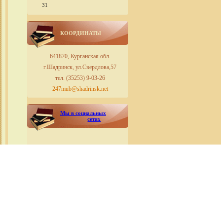
31
КООРДИНАТЫ
641870, Курганская обл.
г.Шадринск, ул.Свердлова,57
тел. (35253) 9-03-26
247mub@shadrinsk.net
Мы в социальных
сетях