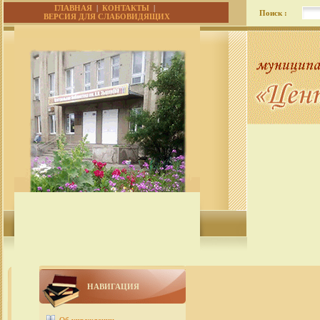
ГЛАВНАЯ
|
КОНТАКТЫ
|
Поиск :
ВЕРСИЯ ДЛЯ СЛАБОВИДЯЩИХ
НАВИГАЦИЯ