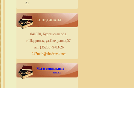
31
КООРДИНАТЫ
641870, Курганская обл.
г.Шадринск, ул.Свердлова,57
тел. (35253) 9-03-26
247mub@shadrinsk.net
Мы в социальных
сетях