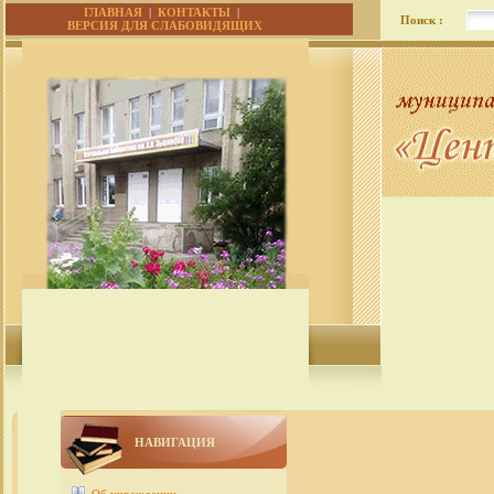
ГЛАВНАЯ
|
КОНТАКТЫ
|
Поиск :
ВЕРСИЯ ДЛЯ СЛАБОВИДЯЩИХ
НАВИГАЦИЯ