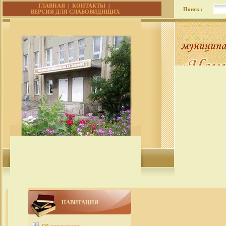
ГЛАВНАЯ
|
КОНТАКТЫ
|
Поиск :
ВЕРСИЯ ДЛЯ СЛАБОВИДЯЩИХ
НАВИГАЦИЯ