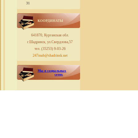
31
КООРДИНАТЫ
641870, Курганская обл.
г.Шадринск, ул.Свердлова,57
тел. (35253) 9-03-26
247mub@shadrinsk.net
Мы в социальных
сетях