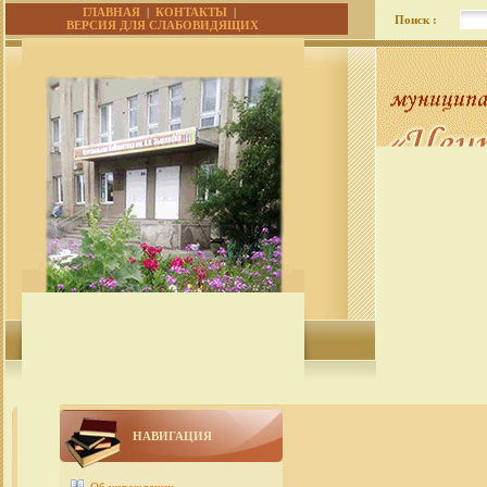
ГЛАВНАЯ
|
КОНТАКТЫ
|
Поиск :
ВЕРСИЯ ДЛЯ СЛАБОВИДЯЩИХ
НАВИГАЦИЯ