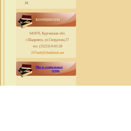
31
КООРДИНАТЫ
641870, Курганская обл.
г.Шадринск, ул.Свердлова,57
тел. (35253) 9-03-26
247mub@shadrinsk.net
Мы в социальных
сетях