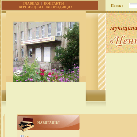
ГЛАВНАЯ
|
КОНТАКТЫ
|
Поиск :
ВЕРСИЯ ДЛЯ СЛАБОВИДЯЩИХ
НАВИГАЦИЯ