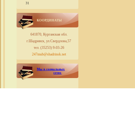
31
КООРДИНАТЫ
641870, Курганская обл.
г.Шадринск, ул.Свердлова,57
тел. (35253) 9-03-26
247mub@shadrinsk.net
Мы в социальных
сетях