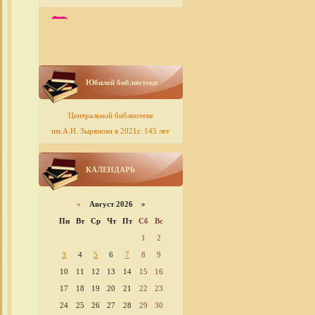
Юбилей библиотеки
Центральной библиотеке
им.А.Н. Зырянова в 2021г. 145 лет
КАЛЕНДАРЬ
«
Август 2026 »
Пн
Вт
Ср
Чт
Пт
Сб
Вс
1
2
3
4
5
6
7
8
9
10
11
12
13
14
15
16
17
18
19
20
21
22
23
24
25
26
27
28
29
30