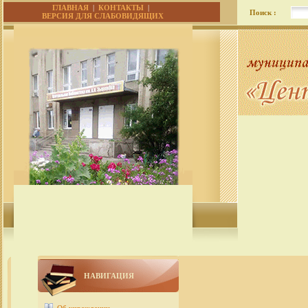
ГЛАВНАЯ
|
КОНТАКТЫ
|
Поиск :
ВЕРСИЯ ДЛЯ СЛАБОВИДЯЩИХ
НАВИГАЦИЯ