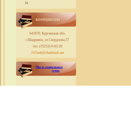
31
КООРДИНАТЫ
641870, Курганская обл.
г.Шадринск, ул.Свердлова,57
тел. (35253) 9-03-26
247mub@shadrinsk.net
Мы в социальных
сетях