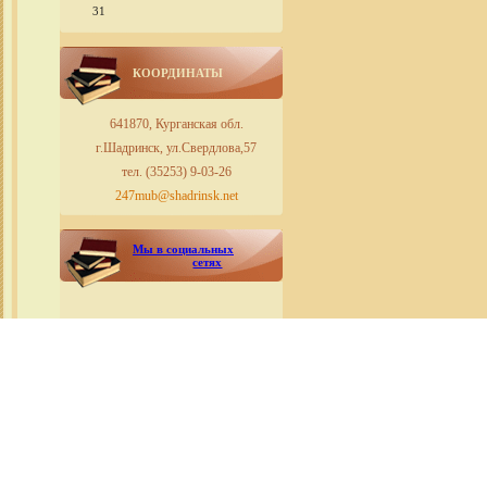
31
КООРДИНАТЫ
641870, Курганская обл.
г.Шадринск, ул.Свердлова,57
тел. (35253) 9-03-26
247mub@shadrinsk.net
Мы в социальных
сетях