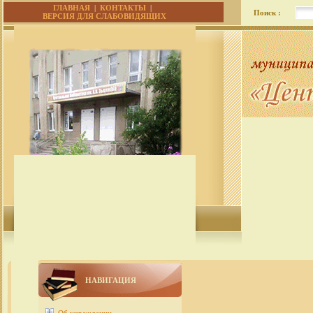
ГЛАВНАЯ
|
КОНТАКТЫ
|
Поиск :
ВЕРСИЯ ДЛЯ СЛАБОВИДЯЩИХ
НАВИГАЦИЯ