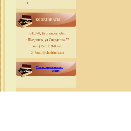
31
КООРДИНАТЫ
641870, Курганская обл.
г.Шадринск, ул.Свердлова,57
тел. (35253) 9-03-26
247mub@shadrinsk.net
Мы в социальных
сетях