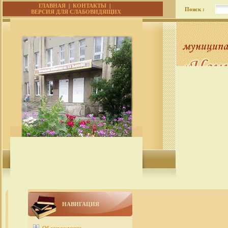
ГЛАВНАЯ
|
КОНТАКТЫ
|
Поиск :
ВЕРСИЯ ДЛЯ СЛАБОВИДЯЩИХ
НАВИГАЦИЯ