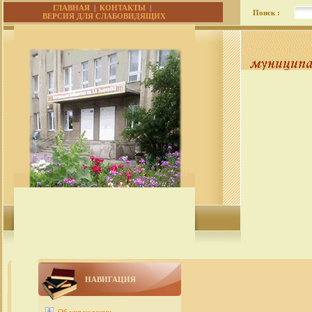
ГЛАВНАЯ
|
КОНТАКТЫ
|
Поиск :
ВЕРСИЯ ДЛЯ СЛАБОВИДЯЩИХ
НАВИГАЦИЯ