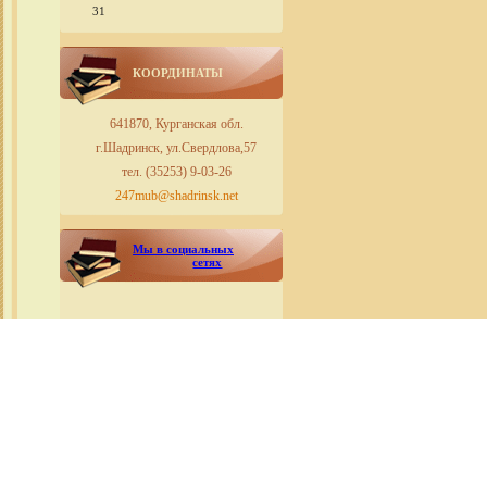
31
КООРДИНАТЫ
641870, Курганская обл.
г.Шадринск, ул.Свердлова,57
тел. (35253) 9-03-26
247mub@shadrinsk.net
Мы в социальных
сетях