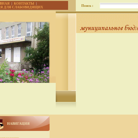
АВНАЯ
|
КОНТАКТЫ
|
Поиск :
ИЯ ДЛЯ СЛАБОВИДЯЩИХ
НАВИГАЦИЯ