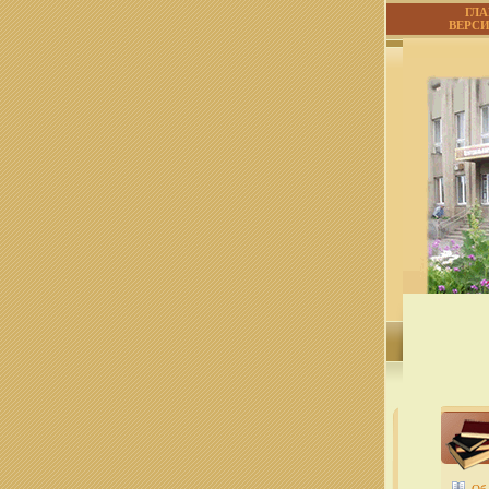
ГЛ
ВЕРС