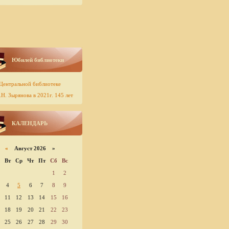
Юбилей библиотеки
Центральной библиотеке
Н. Зырянова в 2021г. 145 лет
КАЛЕНДАРЬ
«
Август 2026 »
Вт
Ср
Чт
Пт
Сб
Вс
1
2
4
5
6
7
8
9
11
12
13
14
15
16
18
19
20
21
22
23
25
26
27
28
29
30