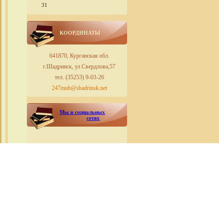
31
КООРДИНАТЫ
641870, Курганская обл.
г.Шадринск, ул.Свердлова,57
тел. (35253) 9-03-26
247mub@shadrinsk.net
Мы в социальных
сетях