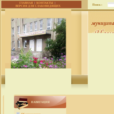
ГЛАВНАЯ
|
КОНТАКТЫ
|
Поиск :
ВЕРСИЯ ДЛЯ СЛАБОВИДЯЩИХ
НАВИГАЦИЯ