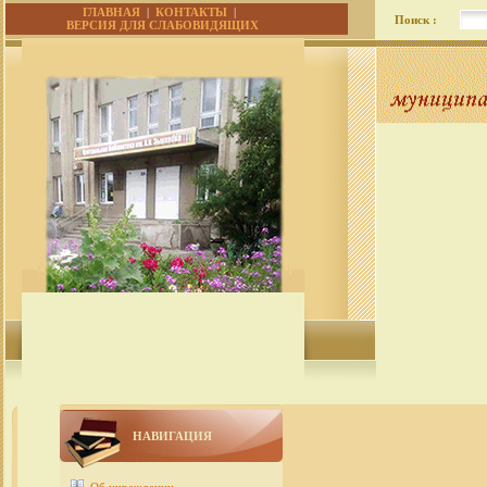
ГЛАВНАЯ
|
КОНТАКТЫ
|
Поиск :
ВЕРСИЯ ДЛЯ СЛАБОВИДЯЩИХ
НАВИГАЦИЯ