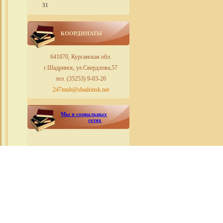
31
КООРДИНАТЫ
641870, Курганская обл.
г.Шадринск, ул.Свердлова,57
тел. (35253) 9-03-26
247mub@shadrinsk.net
Мы в социальных
сетях