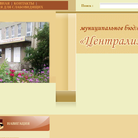
АВНАЯ
|
КОНТАКТЫ
|
Поиск :
ИЯ ДЛЯ СЛАБОВИДЯЩИХ
НАВИГАЦИЯ