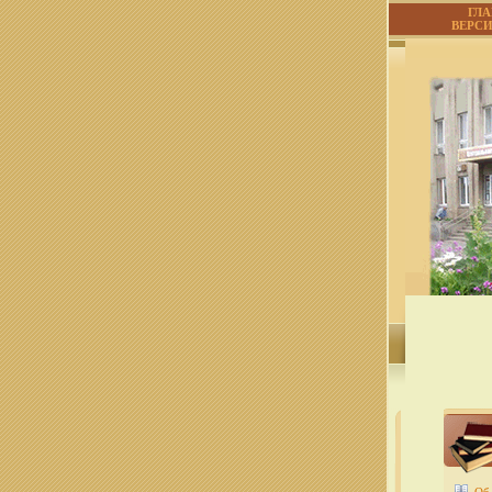
ГЛ
ВЕРС