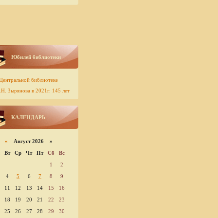
Юбилей библиотеки
Центральной библиотеке
Н. Зырянова в 2021г. 145 лет
КАЛЕНДАРЬ
«
Август 2026 »
Вт
Ср
Чт
Пт
Сб
Вс
1
2
4
5
6
7
8
9
11
12
13
14
15
16
18
19
20
21
22
23
25
26
27
28
29
30