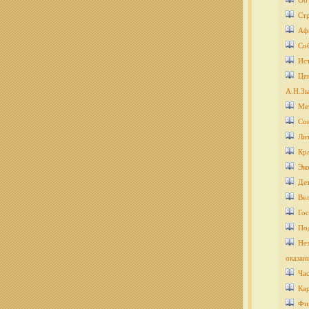
Об
Ст
Аф
Со
Ис
Цен
А.Н.Зы
Ме
Со
Ли
Кра
Эко
Дет
Ве
Гос
По
Нез
оказан
Ча
Кар
Фи