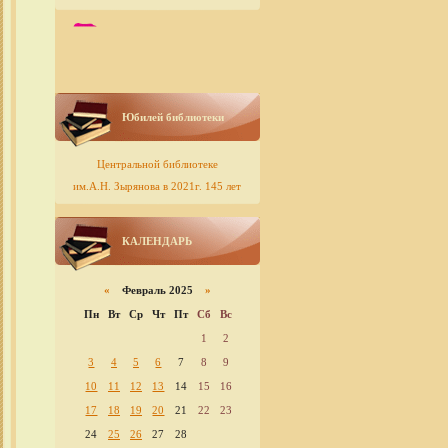
Юбилей библиотеки
Центральной библиотеке
им.А.Н. Зырянова в 2021г. 145 лет
КАЛЕНДАРЬ
«
Февраль 2025
»
Пн
Вт
Ср
Чт
Пт
Сб
Вс
1
2
3
4
5
6
7
8
9
10
11
12
13
14
15
16
17
18
19
20
21
22
23
24
25
26
27
28