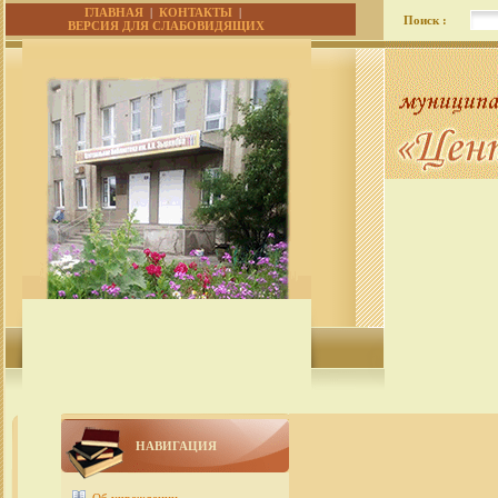
ГЛАВНАЯ
|
КОНТАКТЫ
|
Поиск :
ВЕРСИЯ ДЛЯ СЛАБОВИДЯЩИХ
НАВИГАЦИЯ