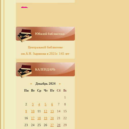
Юбилей библиотеки
Центральной библиотеке
им.А.Н. Зырянова в 2021г. 145 лет
КАЛЕНДАРЬ
«
Декабрь 2024
»
Пн
Вт
Ср
Чт
Пт
Сб
Вс
1
2
3
4
5
6
7
8
9
10
11
12
13
14
15
16
17
18
19
20
21
22
23
24
25
26
27
28
29