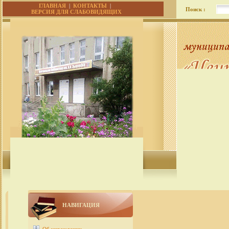
ГЛАВНАЯ
|
КОНТАКТЫ
|
Поиск :
ВЕРСИЯ ДЛЯ СЛАБОВИДЯЩИХ
НАВИГАЦИЯ