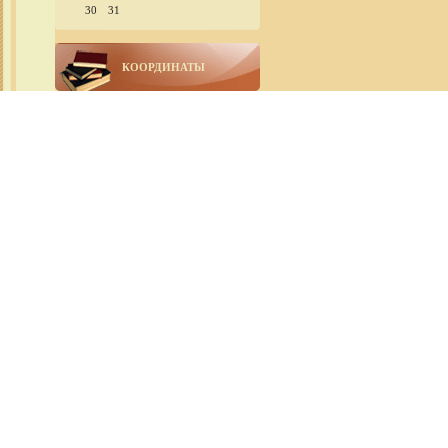
30
31
КООРДИНАТЫ