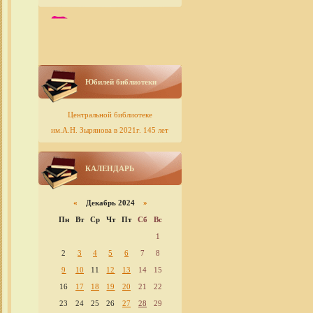
Юбилей библиотеки
Центральной библиотеке
им.А.Н. Зырянова в 2021г. 145 лет
КАЛЕНДАРЬ
«
Декабрь 2024
»
Пн
Вт
Ср
Чт
Пт
Сб
Вс
1
2
3
4
5
6
7
8
9
10
11
12
13
14
15
16
17
18
19
20
21
22
23
24
25
26
27
28
29