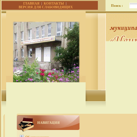
ГЛАВНАЯ
|
КОНТАКТЫ
|
Поиск :
ВЕРСИЯ ДЛЯ СЛАБОВИДЯЩИХ
НАВИГАЦИЯ