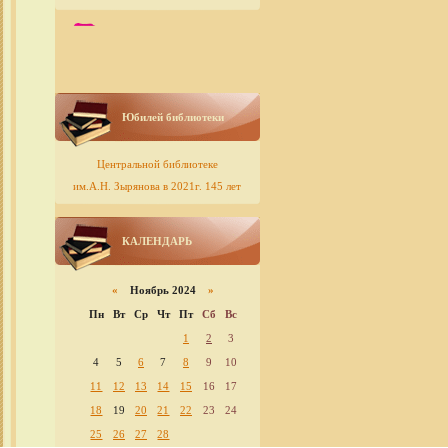
Юбилей библиотеки
Центральной библиотеке
им.А.Н. Зырянова в 2021г. 145 лет
КАЛЕНДАРЬ
«
Ноябрь 2024
»
Пн
Вт
Ср
Чт
Пт
Сб
Вс
1
2
3
4
5
6
7
8
9
10
11
12
13
14
15
16
17
18
19
20
21
22
23
24
25
26
27
28