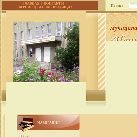
ГЛАВНАЯ
|
КОНТАКТЫ
|
Поиск :
ВЕРСИЯ ДЛЯ СЛАБОВИДЯЩИХ
НАВИГАЦИЯ