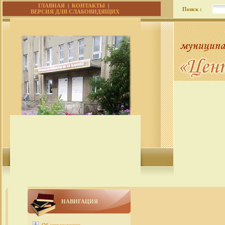
ГЛАВНАЯ
|
КОНТАКТЫ
|
Поиск :
ВЕРСИЯ ДЛЯ СЛАБОВИДЯЩИХ
НАВИГАЦИЯ