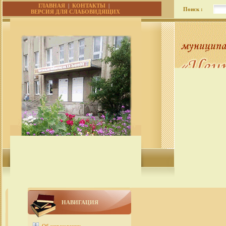
ГЛАВНАЯ
|
КОНТАКТЫ
|
Поиск :
ВЕРСИЯ ДЛЯ СЛАБОВИДЯЩИХ
НАВИГАЦИЯ