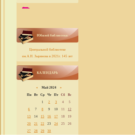
Юбилей библиотеки
Центральной библиотеке
им.А.Н. Зырянова в 2021г. 145 лет
КАЛЕНДАРЬ
«
Май 2024
»
Пн
Вт
Ср
Чт
Пт
Сб
Вс
1
2
3
4
5
6
7
8
9
10
11
12
13
14
15
16
17
18
19
20
21
22
23
24
25
26
27
28
29
30