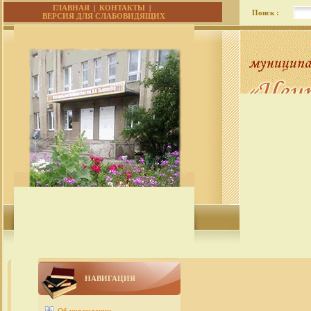
ГЛАВНАЯ
|
КОНТАКТЫ
|
Поиск :
ВЕРСИЯ ДЛЯ СЛАБОВИДЯЩИХ
НАВИГАЦИЯ