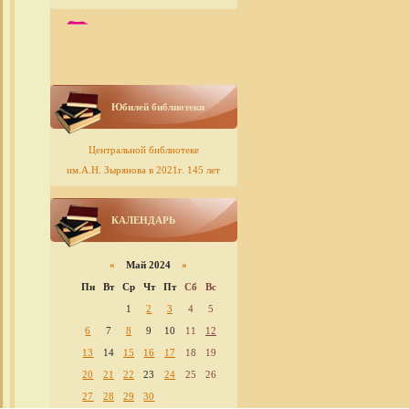
Юбилей библиотеки
Центральной библиотеке
им.А.Н. Зырянова в 2021г. 145 лет
КАЛЕНДАРЬ
«
Май 2024
»
Пн
Вт
Ср
Чт
Пт
Сб
Вс
1
2
3
4
5
6
7
8
9
10
11
12
13
14
15
16
17
18
19
20
21
22
23
24
25
26
27
28
29
30