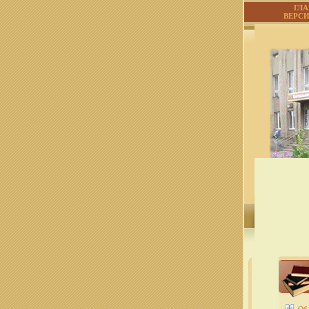
ГЛ
ВЕРС