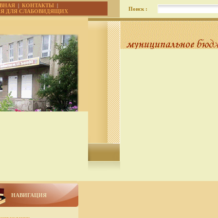
АВНАЯ
|
КОНТАКТЫ
|
Поиск :
ИЯ ДЛЯ СЛАБОВИДЯЩИХ
НАВИГАЦИЯ