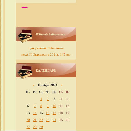
Юбилей библиотеки
Центральной библиотеке
им.А.Н. Зырянова в 2021г. 145 лет
КАЛЕНДАРЬ
«
Ноябрь 2023
»
Пн
Вт
Ср
Чт
Пт
Сб
Вс
1
2
3
4
5
6
7
8
9
10
11
12
13
14
15
16
17
18
19
20
21
22
23
24
25
26
27
28
29