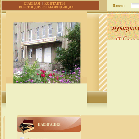
ГЛАВНАЯ
|
КОНТАКТЫ
|
Поиск :
ВЕРСИЯ ДЛЯ СЛАБОВИДЯЩИХ
НАВИГАЦИЯ