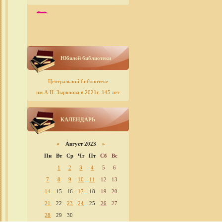
Юбилей библиотеки
Центральной библиотеке
им.А.Н. Зырянова в 2021г. 145 лет
КАЛЕНДАРЬ
«
Август 2023
»
Пн
Вт
Ср
Чт
Пт
Сб
Вс
1
2
3
4
5
6
7
8
9
10
11
12
13
14
15
16
17
18
19
20
21
22
23
24
25
26
27
28
29
30