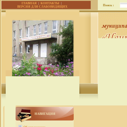
ГЛАВНАЯ
|
КОНТАКТЫ
|
Поиск :
ВЕРСИЯ ДЛЯ СЛАБОВИДЯЩИХ
НАВИГАЦИЯ