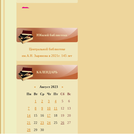
Юбилей библиотеки
Центральной библиотеке
им.А.Н. Зырянова в 2021г. 145 лет
КАЛЕНДАРЬ
«
Август 2023
»
Пн
Вт
Ср
Чт
Пт
Сб
Вс
1
2
3
4
5
6
7
8
9
10
11
12
13
14
15
16
17
18
19
20
21
22
23
24
25
26
27
28
29
30