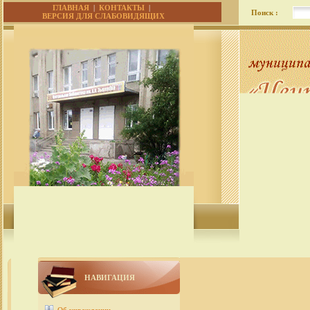
ГЛАВНАЯ
|
КОНТАКТЫ
|
Поиск :
ВЕРСИЯ ДЛЯ СЛАБОВИДЯЩИХ
НАВИГАЦИЯ