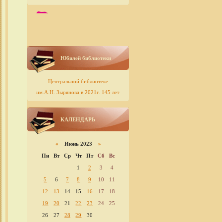
Юбилей библиотеки
Центральной библиотеке
им.А.Н. Зырянова в 2021г. 145 лет
КАЛЕНДАРЬ
«
Июнь 2023
»
Пн
Вт
Ср
Чт
Пт
Сб
Вс
1
2
3
4
5
6
7
8
9
10
11
12
13
14
15
16
17
18
19
20
21
22
23
24
25
26
27
28
29
30