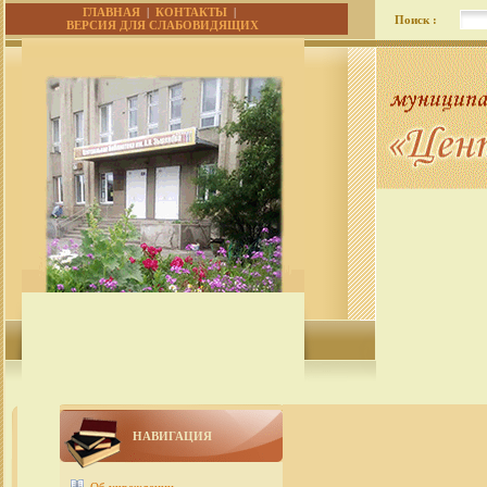
ГЛАВНАЯ
|
КОНТАКТЫ
|
Поиск :
ВЕРСИЯ ДЛЯ СЛАБОВИДЯЩИХ
НАВИГАЦИЯ