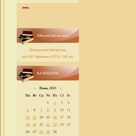
Юбилей библиотеки
Центральной библиотеке
им.А.Н. Зырянова в 2021г. 145 лет
КАЛЕНДАРЬ
«
Июнь 2023
»
Пн
Вт
Ср
Чт
Пт
Сб
Вс
1
2
3
4
5
6
7
8
9
10
11
12
13
14
15
16
17
18
19
20
21
22
23
24
25
26
27
28
29
30