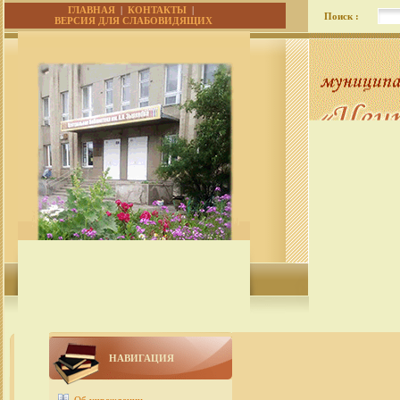
ГЛАВНАЯ
|
КОНТАКТЫ
|
Поиск :
ВЕРСИЯ ДЛЯ СЛАБОВИДЯЩИХ
НАВИГАЦИЯ