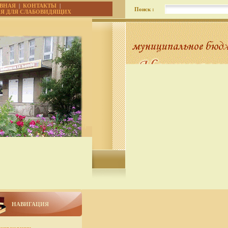
АВНАЯ
|
КОНТАКТЫ
|
Поиск :
ИЯ ДЛЯ СЛАБОВИДЯЩИХ
НАВИГАЦИЯ