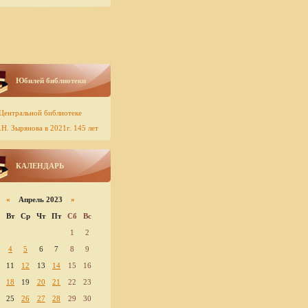
Юбилей библиотеки
Центральной библиотеке
Н. Зырянова в 2021г. 145 лет
КАЛЕНДАРЬ
«
Апрель 2023
»
Вт
Ср
Чт
Пт
Сб
Вс
1
2
4
5
6
7
8
9
11
12
13
14
15
16
18
19
20
21
22
23
25
26
27
28
29
30