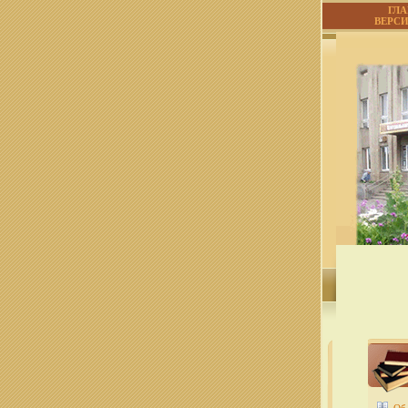
ГЛ
ВЕРС