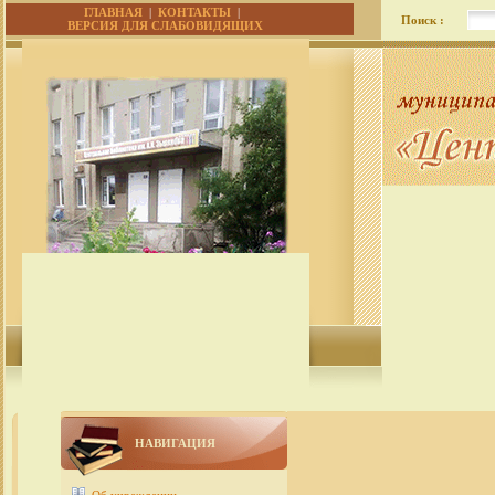
ГЛАВНАЯ
|
КОНТАКТЫ
|
Поиск :
ВЕРСИЯ ДЛЯ СЛАБОВИДЯЩИХ
НАВИГАЦИЯ