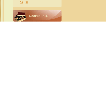
30
31
КООРДИНАТЫ