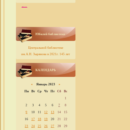
Юбилей библиотеки
Центральной библиотеке
им.А.Н. Зырянова в 2021г. 145 лет
КАЛЕНДАРЬ
«
Январь 2023
»
Пн
Вт
Ср
Чт
Пт
Сб
Вс
1
2
3
4
5
6
7
8
9
10
11
12
13
14
15
16
17
18
19
20
21
22
23
24
25
26
27
28
29