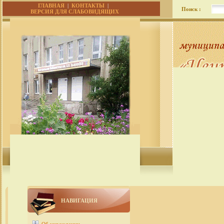
ГЛАВНАЯ
|
КОНТАКТЫ
|
Поиск :
ВЕРСИЯ ДЛЯ СЛАБОВИДЯЩИХ
НАВИГАЦИЯ