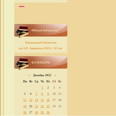
Юбилей библиотеки
Центральной библиотеке
им.А.Н. Зырянова в 2021г. 145 лет
КАЛЕНДАРЬ
«
Декабрь 2022
»
Пн
Вт
Ср
Чт
Пт
Сб
Вс
1
2
3
4
5
6
7
8
9
10
11
12
13
14
15
16
17
18
19
20
21
22
23
24
25
26
27
28
29
30