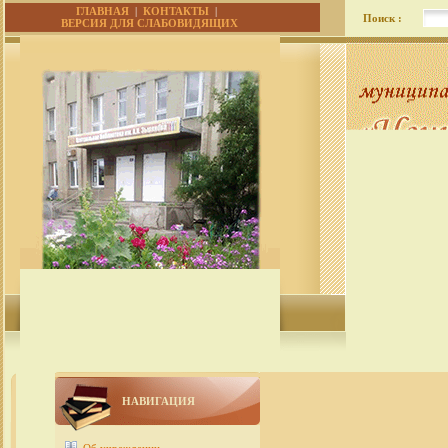
ГЛАВНАЯ
|
КОНТАКТЫ
|
Поиск :
ВЕРСИЯ ДЛЯ СЛАБОВИДЯЩИХ
НАВИГАЦИЯ