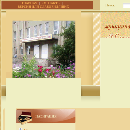
ГЛАВНАЯ
|
КОНТАКТЫ
|
Поиск :
ВЕРСИЯ ДЛЯ СЛАБОВИДЯЩИХ
НАВИГАЦИЯ