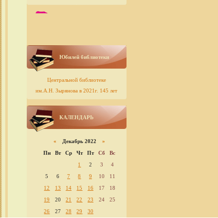
Юбилей библиотеки
Центральной библиотеке
им.А.Н. Зырянова в 2021г. 145 лет
КАЛЕНДАРЬ
«
Декабрь 2022
»
Пн
Вт
Ср
Чт
Пт
Сб
Вс
1
2
3
4
5
6
7
8
9
10
11
12
13
14
15
16
17
18
19
20
21
22
23
24
25
26
27
28
29
30