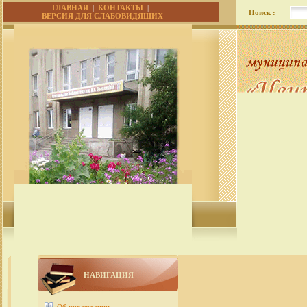
ГЛАВНАЯ
|
КОНТАКТЫ
|
Поиск :
ВЕРСИЯ ДЛЯ СЛАБОВИДЯЩИХ
НАВИГАЦИЯ