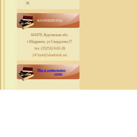
31
КООРДИНАТЫ
641870, Курганская обл.
г.Шадринск, ул.Свердлова,57
тел. (35253) 9-03-26
247mub@shadrinsk.net
Мы в социальных
сетях