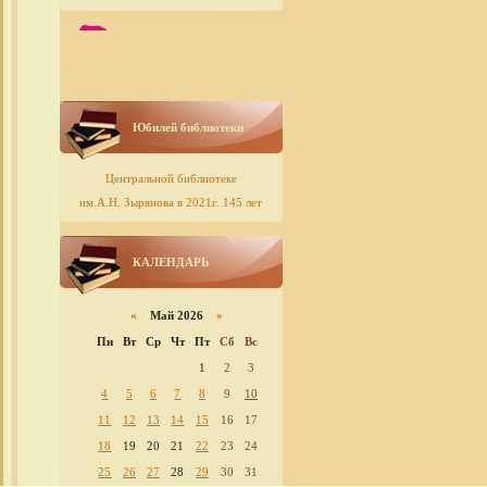
Юбилей библиотеки
Центральной библиотеке
им.А.Н. Зырянова в 2021г. 145 лет
КАЛЕНДАРЬ
«
Май 2026
»
Пн
Вт
Ср
Чт
Пт
Сб
Вс
1
2
3
4
5
6
7
8
9
10
11
12
13
14
15
16
17
18
19
20
21
22
23
24
25
26
27
28
29
30
31