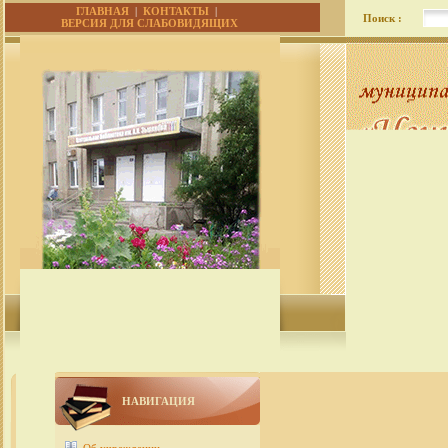
ГЛАВНАЯ
|
КОНТАКТЫ
|
Поиск :
ВЕРСИЯ ДЛЯ СЛАБОВИДЯЩИХ
НАВИГАЦИЯ