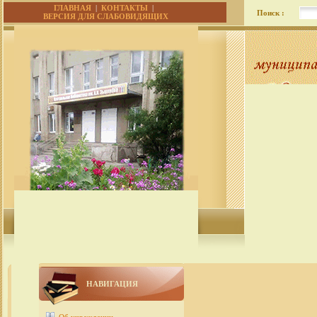
ГЛАВНАЯ
|
КОНТАКТЫ
|
Поиск :
ВЕРСИЯ ДЛЯ СЛАБОВИДЯЩИХ
НАВИГАЦИЯ