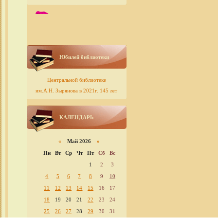
Юбилей библиотеки
Центральной библиотеке
им.А.Н. Зырянова в 2021г. 145 лет
КАЛЕНДАРЬ
«
Май 2026
»
Пн
Вт
Ср
Чт
Пт
Сб
Вс
1
2
3
4
5
6
7
8
9
10
11
12
13
14
15
16
17
18
19
20
21
22
23
24
25
26
27
28
29
30
31