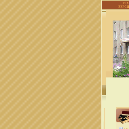
ГЛ
ВЕРС