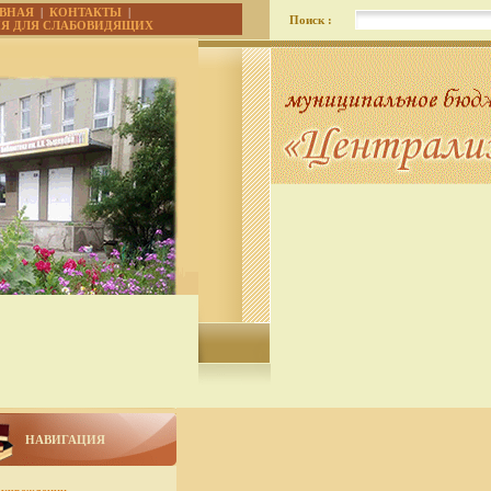
АВНАЯ
|
КОНТАКТЫ
|
Поиск :
ИЯ ДЛЯ СЛАБОВИДЯЩИХ
НАВИГАЦИЯ