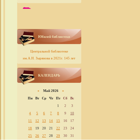
Юбилей библиотеки
Центральной библиотеке
им.А.Н. Зырянова в 2021г. 145 лет
КАЛЕНДАРЬ
«
Май 2026
»
Пн
Вт
Ср
Чт
Пт
Сб
Вс
1
2
3
4
5
6
7
8
9
10
11
12
13
14
15
16
17
18
19
20
21
22
23
24
25
26
27
28
29
30
31