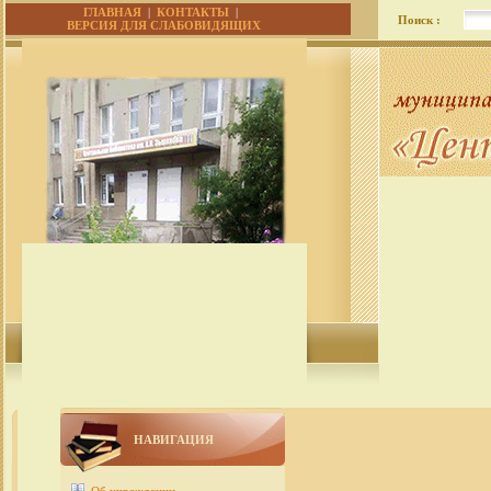
ГЛАВНАЯ
|
КОНТАКТЫ
|
Поиск :
ВЕРСИЯ ДЛЯ СЛАБОВИДЯЩИХ
НАВИГАЦИЯ