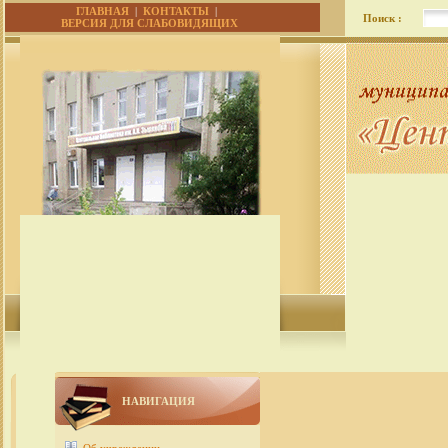
ГЛАВНАЯ
|
КОНТАКТЫ
|
Поиск :
ВЕРСИЯ ДЛЯ СЛАБОВИДЯЩИХ
НАВИГАЦИЯ