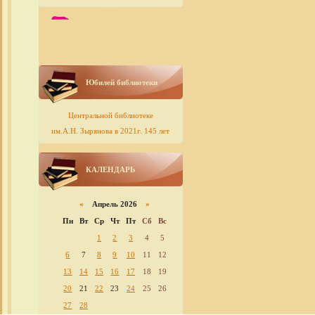
Юбилей библиотеки
Центральной библиотеке
им.А.Н. Зырянова в 2021г. 145 лет
КАЛЕНДАРЬ
«
Апрель 2026
»
Пн
Вт
Ср
Чт
Пт
Сб
Вс
1
2
3
4
5
6
7
8
9
10
11
12
13
14
15
16
17
18
19
20
21
22
23
24
25
26
27
28