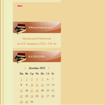
Юбилей библиотеки
Центральной библиотеке
им.А.Н. Зырянова в 2021г. 145 лет
КАЛЕНДАРЬ
«
Декабрь 2025
»
Пн
Вт
Ср
Чт
Пт
Сб
Вс
1
2
3
4
5
6
7
8
9
10
11
12
13
14
15
16
17
18
19
20
21
22
23
24
25
26
27
28
29
30
31