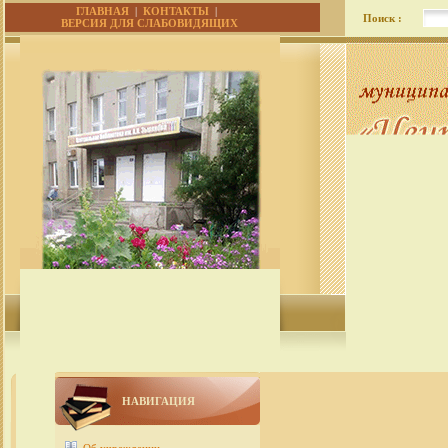
ГЛАВНАЯ
|
КОНТАКТЫ
|
Поиск :
ВЕРСИЯ ДЛЯ СЛАБОВИДЯЩИХ
НАВИГАЦИЯ