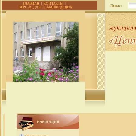
ГЛАВНАЯ
|
КОНТАКТЫ
|
Поиск :
ВЕРСИЯ ДЛЯ СЛАБОВИДЯЩИХ
НАВИГАЦИЯ