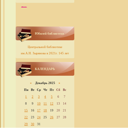
Юбилей библиотеки
Центральной библиотеке
им.А.Н. Зырянова в 2021г. 145 лет
КАЛЕНДАРЬ
«
Декабрь 2025
»
Пн
Вт
Ср
Чт
Пт
Сб
Вс
1
2
3
4
5
6
7
8
9
10
11
12
13
14
15
16
17
18
19
20
21
22
23
24
25
26
27
28
29
30
31