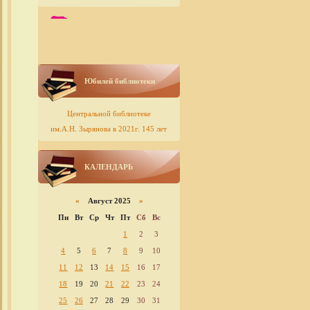
Юбилей библиотеки
Центральной библиотеке
им.А.Н. Зырянова в 2021г. 145 лет
КАЛЕНДАРЬ
«
Август 2025
»
Пн
Вт
Ср
Чт
Пт
Сб
Вс
1
2
3
4
5
6
7
8
9
10
11
12
13
14
15
16
17
18
19
20
21
22
23
24
25
26
27
28
29
30
31