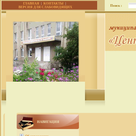
ГЛАВНАЯ
|
КОНТАКТЫ
|
Поиск :
ВЕРСИЯ ДЛЯ СЛАБОВИДЯЩИХ
НАВИГАЦИЯ