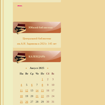
Юбилей библиотеки
Центральной библиотеке
им.А.Н. Зырянова в 2021г. 145 лет
КАЛЕНДАРЬ
«
Август 2025
»
Пн
Вт
Ср
Чт
Пт
Сб
Вс
1
2
3
4
5
6
7
8
9
10
11
12
13
14
15
16
17
18
19
20
21
22
23
24
25
26
27
28
29
30
31