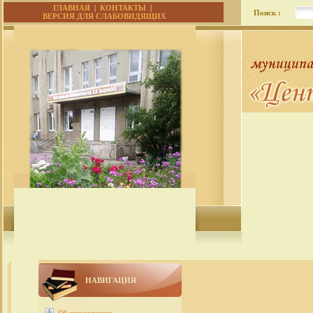
ГЛАВНАЯ
|
КОНТАКТЫ
|
Поиск :
ВЕРСИЯ ДЛЯ СЛАБОВИДЯЩИХ
НАВИГАЦИЯ