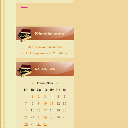
Юбилей библиотеки
Центральной библиотеке
им.А.Н. Зырянова в 2021г. 145 лет
КАЛЕНДАРЬ
«
Июль 2025
»
Пн
Вт
Ср
Чт
Пт
Сб
Вс
1
2
3
4
5
6
7
8
9
10
11
12
13
14
15
16
17
18
19
20
21
22
23
24
25
26
27
28
29
30
31