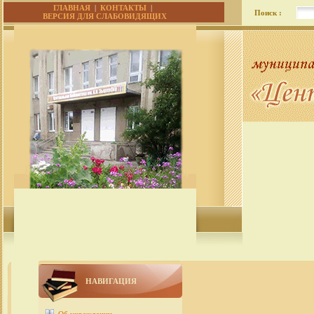
ГЛАВНАЯ
|
КОНТАКТЫ
|
Поиск :
ВЕРСИЯ ДЛЯ СЛАБОВИДЯЩИХ
НАВИГАЦИЯ